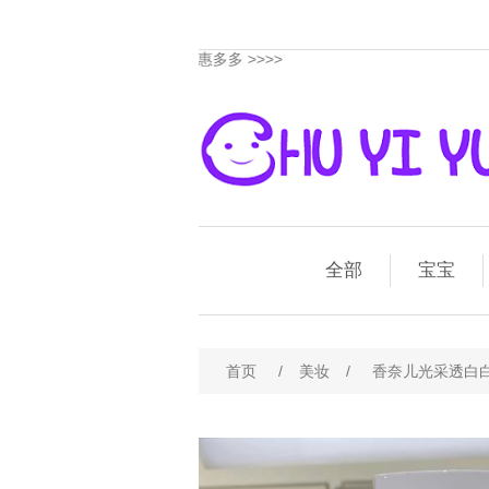
优惠多多
>>>>
全部
宝宝
首页
/
美妆
/
香奈儿光采透白白