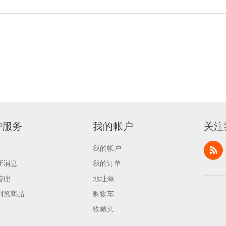
户服务
我的帐户
关注
我的帐户
新消息
我的订单
管理
地址薄
浏览商品
购物车
收藏夹