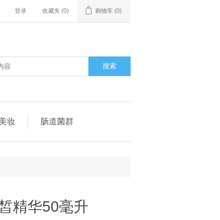
登录
收藏夹
(0)
购物车
(0)
搜索
美妆
肠道菌群
皙精华50毫升