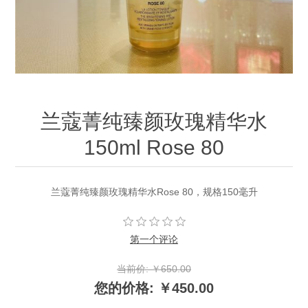
兰蔻菁纯臻颜玫瑰精华水
150ml Rose 80
兰蔻菁纯臻颜玫瑰精华水Rose 80，规格150毫升
第一个评论
当前价:
￥650.00
您的价格:
￥450.00