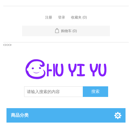
注册
登录
收藏夹
(0)
购物车
(0)
>>>>
搜索
商品分类